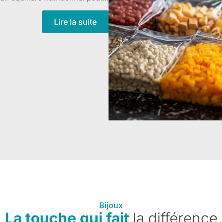
Lire la suite
Bijoux
La touche qui fait
la différence