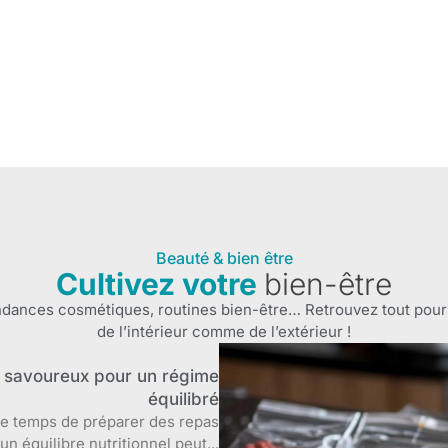
Beauté & bien être
Cultivez votre
bien-être
ndances cosmétiques, routines bien-être… Retrouvez tout pour
de l’intérieur comme de l’extérieur !
t savoureux pour un régime
équilibré
le temps de préparer des repas
un équilibre nutritionnel peut...