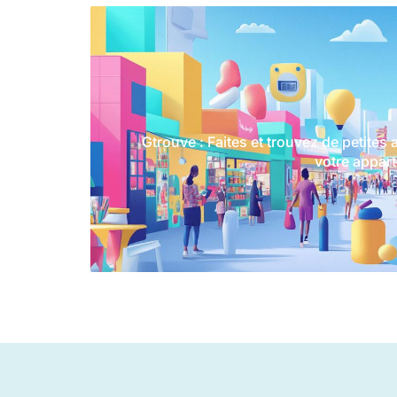
Gtrouve : Faites et trouvez de petite
votre appart
Gtrouve s'affirme comme une plateforme i
accessible à travers di