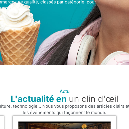
merces de qualité, classés par catégorie, pour
ez besoin.
Actu
L'actualité en
un clin d'œil
ulture, technologie… Nous vous proposons des articles clairs et
les événements qui façonnent le monde.