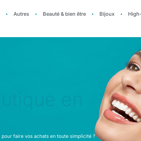
Autres
Beauté & bien être
Bijoux
High
utique en
pour faire vos achats en toute simplicité ?