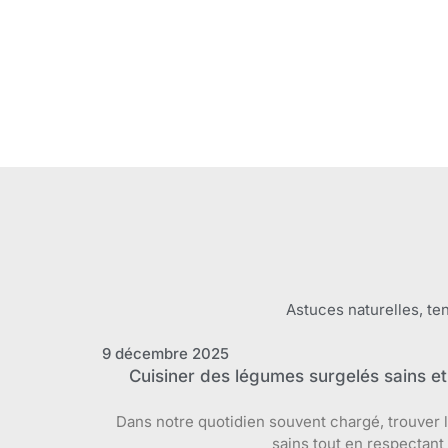
Astuces naturelles, te
9 décembre 2025
Cuisiner des légumes surgelés sains e
Dans notre quotidien souvent chargé, trouver 
sains tout en respectant 