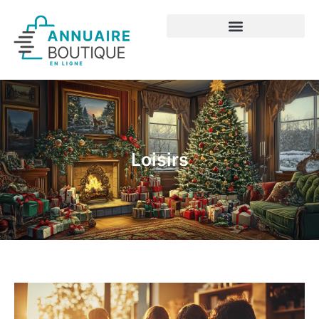
Loisirs