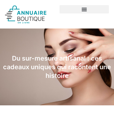
Du sur-mesure artisanal : ces
cadeaux uniques qui racontent une
histoire