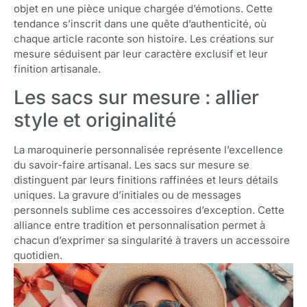
objet en une pièce unique chargée d’émotions. Cette
tendance s’inscrit dans une quête d’authenticité, où
chaque article raconte son histoire. Les créations sur
mesure séduisent par leur caractère exclusif et leur
finition artisanale.
Les sacs sur mesure : allier
style et originalité
La maroquinerie personnalisée représente l’excellence
du savoir-faire artisanal. Les sacs sur mesure se
distinguent par leurs finitions raffinées et leurs détails
uniques. La gravure d’initiales ou de messages
personnels sublime ces accessoires d’exception. Cette
alliance entre tradition et personnalisation permet à
chacun d’exprimer sa singularité à travers un accessoire
quotidien.