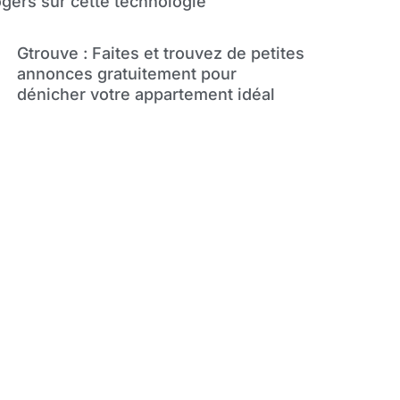
gers sur cette technologie
Gtrouve : Faites et trouvez de petites
annonces gratuitement pour
dénicher votre appartement idéal