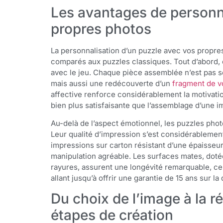
Les avantages de personn
propres photos
La personnalisation d’un puzzle avec vos prop
comparés aux puzzles classiques. Tout d’abord, 
avec le jeu. Chaque pièce assemblée n’est pas s
mais aussi une redécouverte d’un
fragment de vo
affective renforce considérablement la motivati
bien plus satisfaisante que l’assemblage d’une 
Au-delà de l’aspect émotionnel, les puzzles phot
Leur qualité d’impression s’est considérableme
impressions sur carton résistant d’une épaisseur
manipulation agréable. Les surfaces mates, doté
rayures, assurent une longévité remarquable, c
allant jusqu’à offrir une garantie de 15 ans sur la
Du choix de l’image à la r
étapes de création