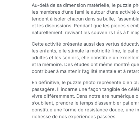
Au-delà de sa dimension matérielle, le puzzle ph
les membres d’une famille autour d’une activit
tendent à isoler chacun dans sa bulle, l’assembla
et les discussions. Pendant que les pièces s’emb
naturellement, ravivant les souvenirs liés à l’im
Cette activité présente aussi des vertus éducati
les enfants, elle stimule la motricité fine, la pat
adultes et les seniors, elle constitue un excellen
et la mémoire. Des études ont même montré que l
contribuer à maintenir l’agilité mentale et à retar
En définitive, le puzzle photo représente bien pl
passagère. Il incarne une façon tangible de céléb
vivre différemment. Dans notre ère numérique 
s’oublient, prendre le temps d’assembler patie
constitue une forme de résistance douce, une invi
richesse de nos expériences passées.