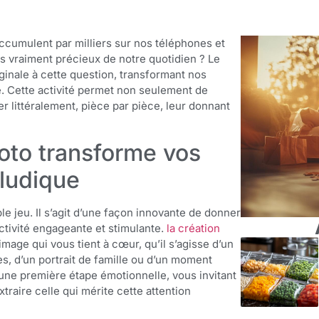
cumulent par milliers sur nos téléphones et
s vraiment précieux de notre quotidien ? Le
ginale à cette question, transformant nos
e. Cette activité permet non seulement de
r littéralement, pièce par pièce, leur donnant
oto transforme vos
ludique
e jeu. Il s’agit d’une façon innovante de donner
ctivité engageante et stimulante.
la création
age qui vous tient à cœur, qu’il s’agisse d’un
, d’un portrait de famille ou d’un moment
à une première étape émotionnelle, vous invitant
traire celle qui mérite cette attention