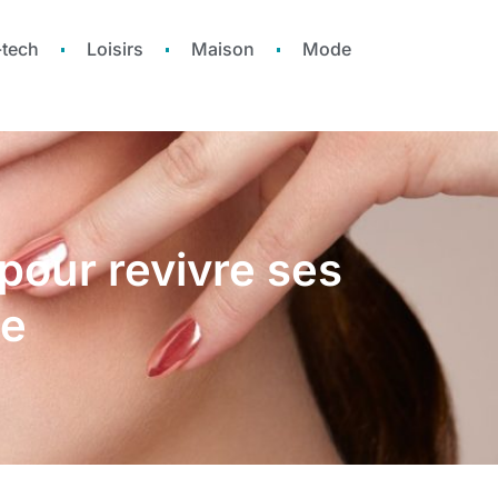
-tech
Loisirs
Maison
Mode
 pour revivre ses
ce