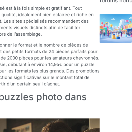
forums horlo
 est à la fois simple et gratifiant. Tout
qualité, idéalement bien éclairée et riche en
nt. Les sites spécialisés recommandent des
nts visuels distincts afin de faciliter
lors de l’assemblage.
ionner le format et le nombre de pièces de
t des petits formats de 24 pièces parfaits pour
s de 2000 pièces pour les amateurs chevronnés.
oisie, débutant à environ 14,95€ pour un puzzle
our les formats les plus grands. Des promotions
ons significatives sur le montant total de
ir d’un certain seuil d’achat.
s puzzles photo dans