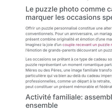
Le puzzle photo comme c
marquer les occasions sp
Offrir un puzzle personnalisé constitue une alte
conventionnels. Pour un anniversaire, un mariag
présent combine originalité et émotion d’une ma
Imaginez la joie d’un
couple recevant un puzzle 
l’émotion de grands-parents découvrant un puzzle 
Les occasions se prêtant à ce type de cadeau son
puzzle représentant un moment romantique parta
Mères ou des Pères, une image familiale transf
particulière qui va bien au-delà du cadeau imp
professionnelles, comme un départ à la retraite
peut constituer un présent mémorable et fédérat
Activité familiale: assemb
ensemble