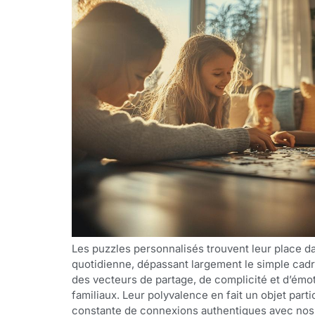
Les puzzles personnalisés trouvent leur place d
quotidienne, dépassant largement le simple cadr
des vecteurs de partage, de complicité et d’émot
familiaux. Leur polyvalence en fait un objet par
constante de connexions authentiques avec nos