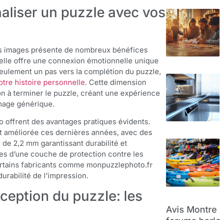
aliser un puzzle avec vos
res images présente de nombreux bénéfices
elle offre une connexion émotionnelle unique
eulement un pas vers la complétion du puzzle,
tre histoire personnelle
. Cette dimension
on à terminer le puzzle, créant une expérience
image générique.
o offrent des avantages pratiques évidents.
nt améliorée ces dernières années, avec des
 de 2,2 mm garantissant durabilité et
es d’une couche de protection contre les
ertains fabricants comme monpuzzlephoto.fr
 durabilité de l’impression.
éception du puzzle: les
Avis Montre 