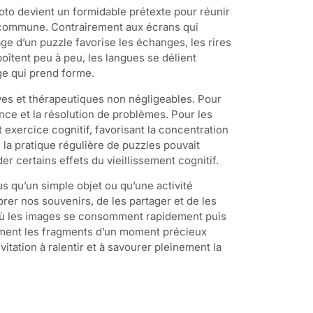
oto devient un formidable prétexte pour réunir
é commune. Contrairement aux écrans qui
ge d’un puzzle favorise les échanges, les rires
oîtent peu à peu, les langues se délient
age qui prend forme.
ves et thérapeutiques non négligeables. Pour
ience et la résolution de problèmes. Pour les
t exercice cognitif, favorisant la concentration
a pratique régulière de puzzles pouvait
der certains effets du vieillissement cognitif.
us qu’un simple objet ou qu’une activité
rer nos souvenirs, de les partager et de les
où les images se consomment rapidement puis
mment les fragments d’un moment précieux
tation à ralentir et à savourer pleinement la