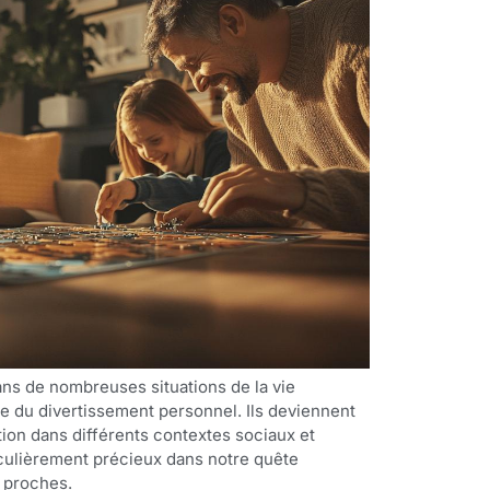
ans de nombreuses situations de la vie
e du divertissement personnel. Ils deviennent
ion dans différents contextes sociaux et
ticulièrement précieux dans notre quête
 proches.