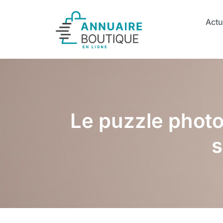
Actu
Le puzzle photo 
s