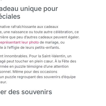
adeau unique pour
éciales
rnative rafraîchissante aux cadeaux
e, une naissance ou toute autre célébration, ce
nière que peu d’autres cadeaux peuvent égaler.
représentant leur photo
de mariage, ou
à l’effigie de leurs petits-enfants.
t innombrables. Pour la Saint-Valentin, un
gé peut toucher en plein cœur. À la Fête des
ormée en puzzle témoigne d’une attention
ersonnel. Même pour des occasions
, un puzzle regroupant des souvenirs d’équipe
eur.
ler des souvenirs