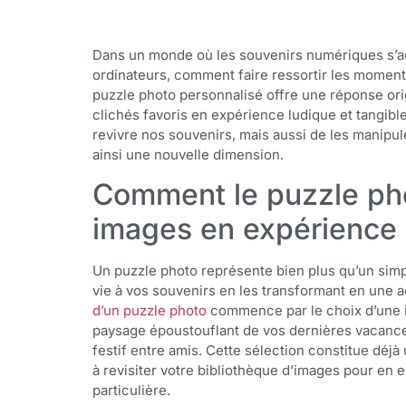
Dans un monde où les souvenirs numériques s’ac
ordinateurs, comment faire ressortir les moment
puzzle photo personnalisé offre une réponse ori
clichés favoris en expérience ludique et tangibl
revivre nos souvenirs, mais aussi de les manipule
ainsi une nouvelle dimension.
Comment le puzzle ph
images en expérience 
Un puzzle photo représente bien plus qu’un simpl
vie à vos souvenirs en les transformant en une a
d’un puzzle photo
commence par le choix d’une im
paysage époustouflant de vos dernières vacances
festif entre amis. Cette sélection constitue déj
à revisiter votre bibliothèque d’images pour en ex
particulière.