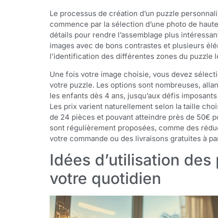
Le processus de création d’un puzzle personnalisé
commence par la sélection d’une photo de haute 
détails pour rendre l’assemblage plus intéressa
images avec de bons contrastes et plusieurs éléme
l’identification des différentes zones du puzzle 
Une fois votre image choisie, vous devez sélect
votre puzzle. Les options sont nombreuses, allan
les enfants dès 4 ans, jusqu’aux défis imposant
Les prix varient naturellement selon la taille ch
de 24 pièces et pouvant atteindre près de 50€ p
sont régulièrement proposées, comme des réducti
votre commande ou des livraisons gratuites à part
Idées d’utilisation de
votre quotidien