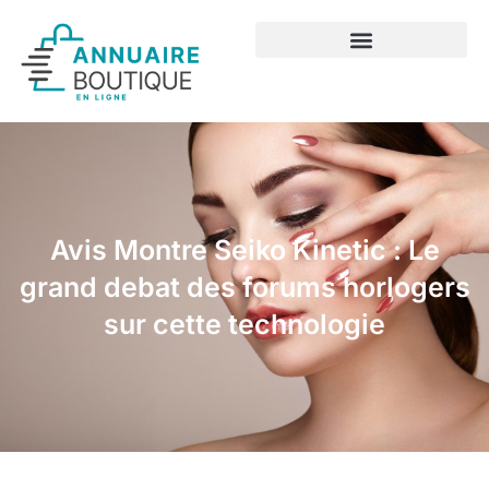
Avis Montre Seiko Kinetic : Le
grand debat des forums horlogers
sur cette technologie