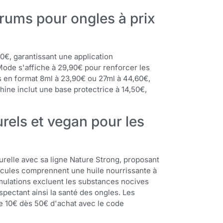
érums pour ongles à prix
0€, garantissant une application
Mode s'affiche à 29,90€ pour renforcer les
es en format 8ml à 23,90€ ou 27ml à 44,60€,
ine inclut une base protectrice à 14,50€,
els et vegan pour les
elle avec sa ligne Nature Strong, proposant
icules comprennent une huile nourrissante à
rmulations excluent les substances nocives
pectant ainsi la santé des ongles. Les
e 10€ dès 50€ d'achat avec le code