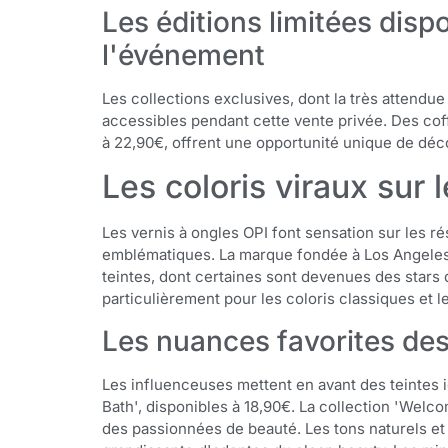
Les éditions limitées dis
l'événement
Les collections exclusives, dont la très attendu
accessibles pendant cette vente privée. Des cof
à 22,90€, offrent une opportunité unique de décou
Les coloris viraux sur
Les vernis à ongles OPI font sensation sur les r
emblématiques. La marque fondée à Los Angeles 
teintes, dont certaines sont devenues des stars d
particulièrement pour les coloris classiques et le
Les nuances favorites de
Les influenceuses mettent en avant des teintes
Bath', disponibles à 18,90€. La collection 'Welcom
des passionnées de beauté. Les tons naturels 