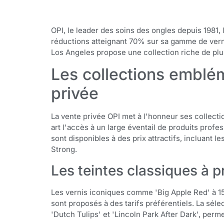
OPI, le leader des soins des ongles depuis 1981,
réductions atteignant 70% sur sa gamme de ver
Los Angeles propose une collection riche de plu
Les collections emblé
privée
La vente privée OPI met à l'honneur ses collecti
art l'accès à un large éventail de produits prof
sont disponibles à des prix attractifs, incluant l
Strong.
Les teintes classiques à 
Les vernis iconiques comme 'Big Apple Red' à 15
sont proposés à des tarifs préférentiels. La sé
'Dutch Tulips' et 'Lincoln Park After Dark', perm