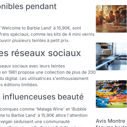
ponibles pendant
e 'Welcome to Barbie Land' à 15,90€, sont
frets spéciaux, comme les kits de 4 mini vernis
vrir plusieurs teintes à petit prix.
 les réseaux sociaux
éseaux sociaux avec leurs teintes
en 1981 propose une collection de plus de 200
u digital. Les utilisatrices s'enthousiasment
s éditions limitées.
s influenceuses beauté
 iconiques comme 'Malaga Wine' et 'Bubble
e to Barbie Land' à 15,90€ attire l'attention
Avis Montre 
et vegan séduisent une communauté