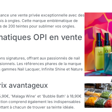
 lance une vente privée exceptionnelle avec des
nis à ongles. Cette marque emblématique de
s de 200 teintes pour sublimer vos ongles.
matiques OPI en vente
ons signatures, offrant aux passionnés de nail
essionnels. Les références phares de la marque
es gammes Nail Lacquer, Infinite Shine et Nature
prix avantageux
,90€, 'Malaga Wine' et 'Bubble Bath' à 18,90€
lection comprend également les indispensables
ettant à chacun de trouver sa teinte idéale.