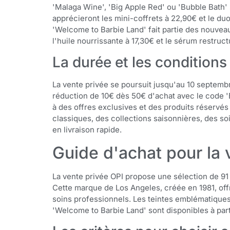
'Malaga Wine', 'Big Apple Red' ou 'Bubble Bath' 
apprécieront les mini-coffrets à 22,90€ et le du
'Welcome to Barbie Land' fait partie des nouveau
l'huile nourrissante à 17,30€ et le sérum restruc
La durée et les conditions
La vente privée se poursuit jusqu'au 10 septemb
réduction de 10€ dès 50€ d'achat avec le code '
à des offres exclusives et des produits réser
classiques, des collections saisonnières, des so
en livraison rapide.
Guide d'achat pour la 
La vente privée OPI propose une sélection de 91
Cette marque de Los Angeles, créée en 1981, off
soins professionnels. Les teintes emblématique
'Welcome to Barbie Land' sont disponibles à parti