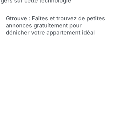
gers sur cette technologie
Gtrouve : Faites et trouvez de petites
annonces gratuitement pour
dénicher votre appartement idéal