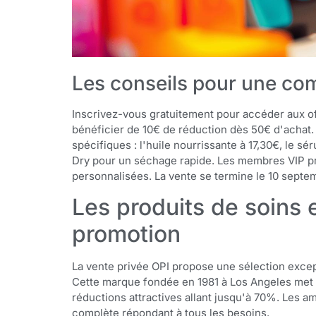
Les conseils pour une c
Inscrivez-vous gratuitement pour accéder aux of
bénéficier de 10€ de réduction dès 50€ d'achat.
spécifiques : l'huile nourrissante à 17,30€, le s
Dry pour un séchage rapide. Les membres VIP pro
personnalisées. La vente se termine le 10 septe
Les produits de soins 
promotion
La vente privée OPI propose une sélection excep
Cette marque fondée en 1981 à Los Angeles met à
réductions attractives allant jusqu'à 70%. Les
complète répondant à tous les besoins.