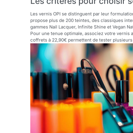
Les critères pour choisir 
Les vernis OPI se distinguent par leur formulati
propose plus de 200 teintes, des classiques int
gammes Nail Lacquer, Infinite Shine et Vegan Na
Pour une tenue optimale, associez votre vernis 
coffrets à 22,90€ permettent de tester plusieurs 