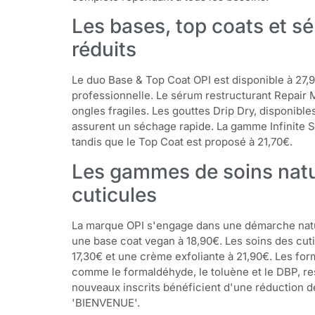
Les bases, top coats et s
réduits
Le duo Base & Top Coat OPI est disponible à 27,9
professionnelle. Le sérum restructurant Repair 
ongles fragiles. Les gouttes Drip Dry, disponibl
assurent un séchage rapide. La gamme Infinite Sh
tandis que le Top Coat est proposé à 21,70€.
Les gammes de soins natur
cuticules
La marque OPI s'engage dans une démarche natur
une base coat vegan à 18,90€. Les soins des cut
17,30€ et une crème exfoliante à 21,90€. Les fo
comme le formaldéhyde, le toluène et le DBP, res
nouveaux inscrits bénéficient d'une réduction d
'BIENVENUE'.