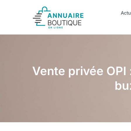
Actu
Vente privée OPI :
bu