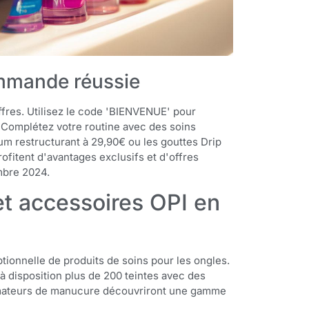
ommande réussie
fres. Utilisez le code 'BIENVENUE' pour
 Complétez votre routine avec des soins
érum restructurant à 29,90€ ou les gouttes Drip
fitent d'avantages exclusifs et d'offres
mbre 2024.
et accessoires OPI en
tionnelle de produits de soins pour les ongles.
 disposition plus de 200 teintes avec des
 amateurs de manucure découvriront une gamme