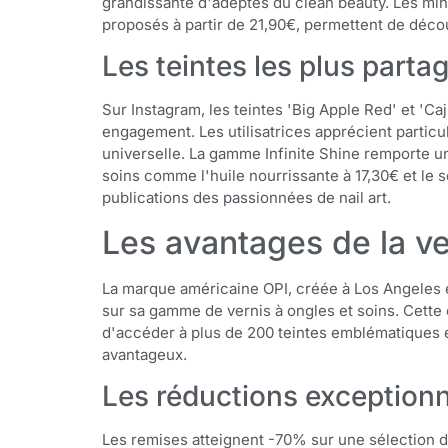
grandissante d'adeptes du clean beauty. Les min
proposés à partir de 21,90€, permettent de décou
Les teintes les plus part
Sur Instagram, les teintes 'Big Apple Red' et 'Ca
engagement. Les utilisatrices apprécient partic
universelle. La gamme Infinite Shine remporte u
soins comme l'huile nourrissante à 17,30€ et le 
publications des passionnées de nail art.
Les avantages de la ve
La marque américaine OPI, créée à Los Angeles e
sur sa gamme de vernis à ongles et soins. Cette
d'accéder à plus de 200 teintes emblématiques e
avantageux.
Les réductions exception
Les remises atteignent -70% sur une sélection d