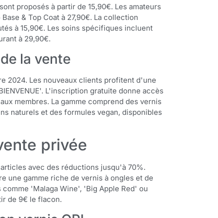
sont proposés à partir de 15,90€. Les amateurs
o Base & Top Coat à 27,90€. La collection
tés à 15,90€. Les soins spécifiques incluent
turant à 29,90€.
 de la vente
re 2024. Les nouveaux clients profitent d'une
BIENVENUE'. L'inscription gratuite donne accès
vés aux membres. La gamme comprend des vernis
ins naturels et des formules vegan, disponibles
vente privée
 articles avec des réductions jusqu'à 70%.
re une gamme riche de vernis à ongles et de
s comme 'Malaga Wine', 'Big Apple Red' ou
r de 9€ le flacon.