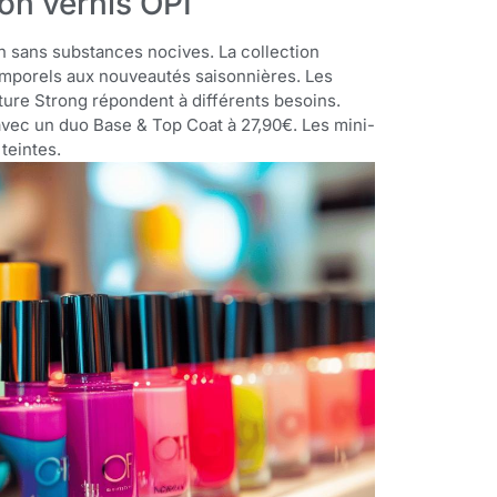
son vernis OPI
on sans substances nocives. La collection
emporels aux nouveautés saisonnières. Les
ture Strong répondent à différents besoins.
avec un duo Base & Top Coat à 27,90€. Les mini-
teintes.