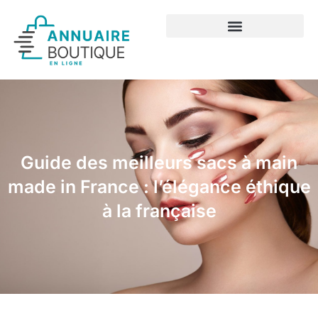
Guide des meilleurs sacs à main
made in France : l’élégance éthique
à la française