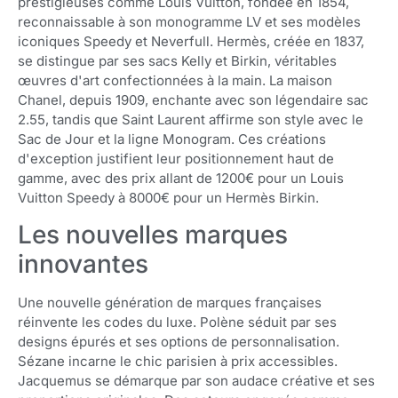
prestigieuses comme Louis Vuitton, fondée en 1854,
reconnaissable à son monogramme LV et ses modèles
iconiques Speedy et Neverfull. Hermès, créée en 1837,
se distingue par ses sacs Kelly et Birkin, véritables
œuvres d'art confectionnées à la main. La maison
Chanel, depuis 1909, enchante avec son légendaire sac
2.55, tandis que Saint Laurent affirme son style avec le
Sac de Jour et la ligne Monogram. Ces créations
d'exception justifient leur positionnement haut de
gamme, avec des prix allant de 1200€ pour un Louis
Vuitton Speedy à 8000€ pour un Hermès Birkin.
Les nouvelles marques
innovantes
Une nouvelle génération de marques françaises
réinvente les codes du luxe. Polène séduit par ses
designs épurés et ses options de personnalisation.
Sézane incarne le chic parisien à prix accessibles.
Jacquemus se démarque par son audace créative et ses